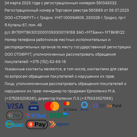
24 марта 2023 года с регистрационным номером 591043032
Регистрационный номер в Торговом реестре 560889 от 06.07.2023
ООО «СТОФРУТ» г. Гродно. УНП 100394906, 230028 г. Гродно, пр-т
Я.Купалы 67, пом. 49
р/с BY70MTBK30120001093300119188 ЗАО «МТБанк» MTBKBY22
Номер телефона работников местных исполнительных и
распорядительных органов по месту государственной регистрации
ООО СТОФРУТ, уполномоченных рассматривать обращения
покупателей: +375 (152) 62-69-16
Указанные контакты являются, в том числе, контактами для связи
по вопросам обращения покупателей о нарушении их прав.
Лица, уполномоченные рассматривать обращения покупателей о
нарушении их прав: менеджер по продажам Ермоленко М.А.
(+375293208241), директор Каленик Л.З.(+375333527068)