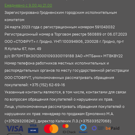
Ежедневно с 9.00 до 21.00
Зарегистрировано Гродненским городским исполнительным
комитетом
24 марта 2023 года с регистрационным номером 591043032
Регистрационный номер в Торговом реестре 560889 от 06.07.2023
ООО «СТОФРУТ» г. Гродно. УНП 100394906, 230028 г. Гродно, пр-т
Я.Купалы 67, пом. 49
р/с BY70MTBK30120001093300119188 ЗАО «МТБанк» MTBKBY22
Номер телефона работников местных исполнительных и
распорядительных органов по месту государственной регистрации
ООО СТОФРУТ, уполномоченных рассматривать обращения
покупателей: +375 (152) 62-69-16
Указанные контакты являются, в том числе, контактами для связи
по вопросам обращения покупателей о нарушении их прав.
Лица, уполномоченные рассматривать обращения покупателей о
нарушении их прав: менеджер по продажам Ермоленко М.А.
(+375293208241), директор Каленик Л.З.(+375333527068)