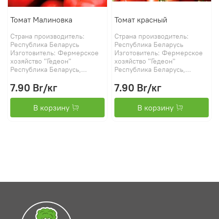
Томат Малиновка
Томат красный
Страна производитель:
Страна производитель:
Республика Беларусь
Республика Беларусь
Изготовитель: Фермерское
Изготовитель: Фермерское
хозяйство "Гедеон"
хозяйство "Гедеон"
Республика Беларусь,...
Республика Беларусь,...
7.90 Br
/кг
7.90 Br
/кг
В корзину
В корзину