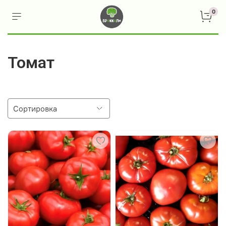
0
Томат