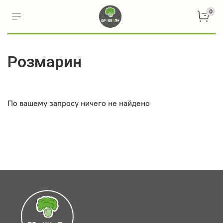
0
Розмарин
По вашему запросу ничего не найдено