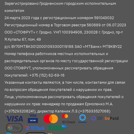
Зарегистрировано Гродненским городским исполнительным
комитетом
24 марта 2023 года с регистрационным номером 591043032
Регистрационный номер в Торговом реестре 560889 от 06.07.2023
ООО «СТОФРУТ» г. Гродно. УНП 100394906, 230028 г. Гродно, пр-т
Я.Купалы 67, пом. 49
р/с BY70MTBK30120001093300119188 ЗАО «МТБанк» MTBKBY22
Номер телефона работников местных исполнительных и
распорядительных органов по месту государственной регистрации
ООО СТОФРУТ, уполномоченных рассматривать обращения
покупателей: +375 (152) 62-69-16
Указанные контакты являются, в том числе, контактами для связи
по вопросам обращения покупателей о нарушении их прав.
Лица, уполномоченные рассматривать обращения покупателей о
нарушении их прав: менеджер по продажам Ермоленко М.А.
(+375293208241), директор Каленик Л.З.(+375333527068)