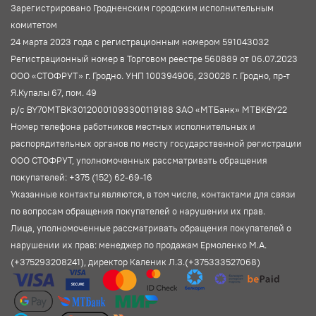
Зарегистрировано Гродненским городским исполнительным
комитетом
24 марта 2023 года с регистрационным номером 591043032
Регистрационный номер в Торговом реестре 560889 от 06.07.2023
ООО «СТОФРУТ» г. Гродно. УНП 100394906, 230028 г. Гродно, пр-т
Я.Купалы 67, пом. 49
р/с BY70MTBK30120001093300119188 ЗАО «МТБанк» MTBKBY22
Номер телефона работников местных исполнительных и
распорядительных органов по месту государственной регистрации
ООО СТОФРУТ, уполномоченных рассматривать обращения
покупателей: +375 (152) 62-69-16
Указанные контакты являются, в том числе, контактами для связи
по вопросам обращения покупателей о нарушении их прав.
Лица, уполномоченные рассматривать обращения покупателей о
нарушении их прав: менеджер по продажам Ермоленко М.А.
(+375293208241), директор Каленик Л.З.(+375333527068)