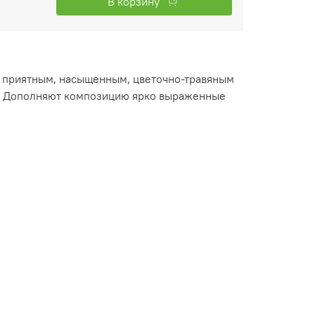
В корзину
т приятным, насыщенным, цветочно-травяным
м. Дополняют композицию ярко выраженные