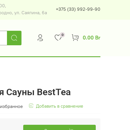
00,
+375 (33) 992-99-90
родно, ул. Саяпина, 6а
0
0.00 Br
я Сауны BestTea
Добавить в сравнение
 избранное