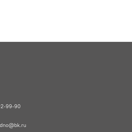
92-99-90
odno@bk.ru