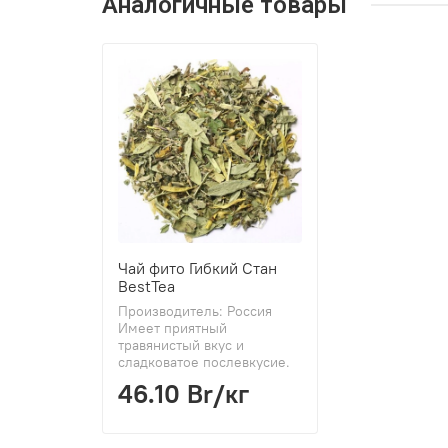
Аналогичные товары
Чай фито Гибкий Стан
BestTea
Производитель: Россия
Имеет приятный
травянистый вкус и
сладковатое послевкусие.
46.10 Br
/кг