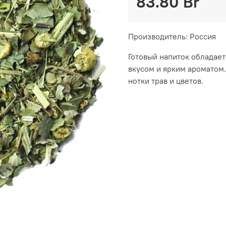
83.80 Br
Производитель: Россия
Готовый напиток обладае
вкусом и ярким аромато
нотки трав и цветов.