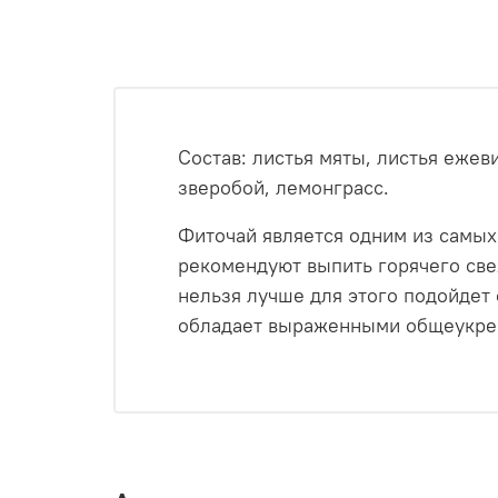
Состав: листья мяты, листья ежев
зверобой, лемонграсс.
Фиточай является одним из самых
рекомендуют выпить горячего свеж
нельзя лучше для этого подойдет
обладает выраженными общеукре