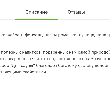
Описание
Отзывы
ики, чабрец, фенхель, цветы ромашки, душица, липа ц
 полезных напитков, подаренных нам самой природой
езаваренного чая, это подарит хорошее самочувстви
 сбор "Для сауны" благодаря богатому составу целеб
пляющими свойствами.